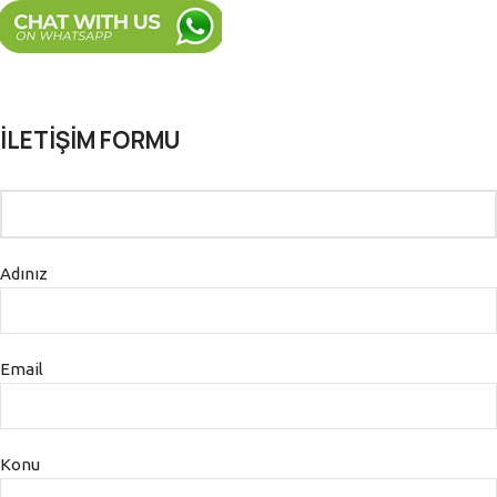
İLETİŞİM FORMU
Adınız
Email
Konu