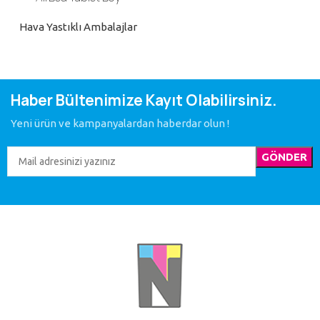
Hava Yastıklı Ambalajlar
Haber Bültenimize Kayıt Olabilirsiniz.
Yeni ürün ve kampanyalardan haberdar olun !