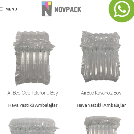
MENU
AirBed Cep Telefonu Boy
AirBed Kavanoz Boy
Hava Yastıklı Ambalajlar
Hava Yastıklı Ambalajlar