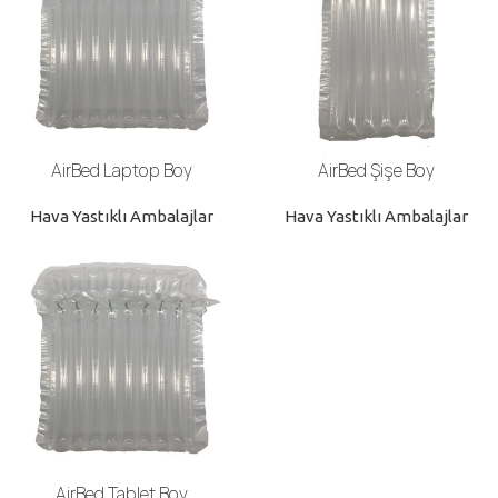
AirBed Laptop Boy
AirBed Şişe Boy
Hava Yastıklı Ambalajlar
Hava Yastıklı Ambalajlar
AirBed Tablet Boy