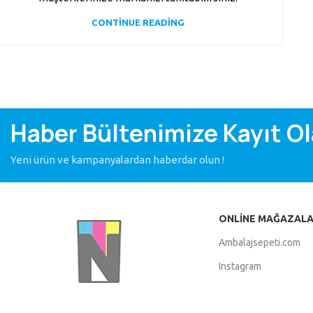
CONTINUE READING
Haber Bültenimize Kayıt Ola
Yeni ürün ve kampanyalardan haberdar olun !
ONLINE MAĞAZAL
Ambalajsepeti.com
Instagram