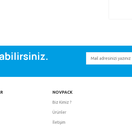
bilirsiniz.
AR
NOVPACK
Biz Kimiz ?
Ürünler
İletişim